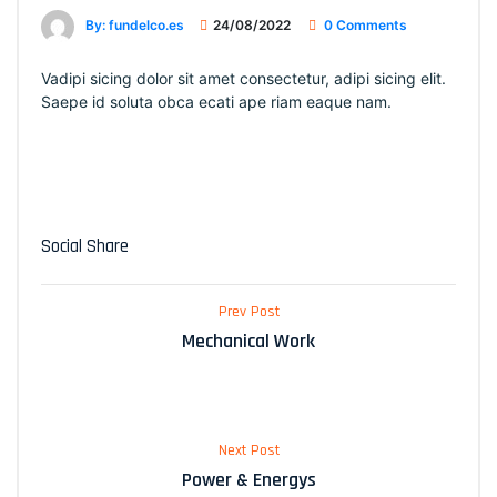
By: fundelco.es
24/08/2022
0 Comments
Vadipi sicing dolor sit amet consectetur, adipi sicing elit.
Saepe id soluta obca ecati ape riam eaque nam.
Social Share
Prev Post
Mechanical Work
Next Post
Power & Energys