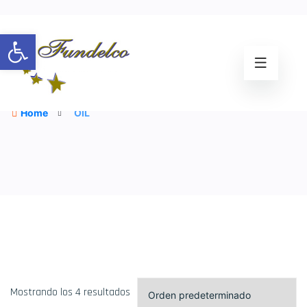
Abrir barra de herramientas
Coil Spring Conversion Kit
Home
OIL
Mostrando los 4 resultados