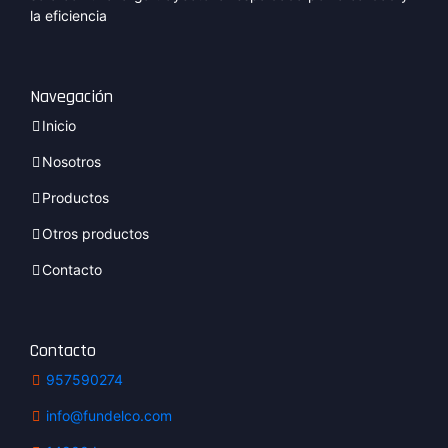
la eficiencia
Navegación
Inicio
Nosotros
Productos
Otros productos
Contacto
Contacto
957590274
info@fundelco.com