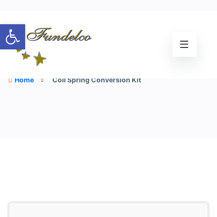
Abrir barra de herramientas
Coil Spring Conversion Kit
Home
Coil Spring Conversion Kit